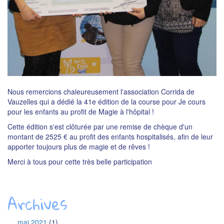
Nous remercions chaleureusement l'association Corrida de
Vauzelles qui a dédié la 41e édition de la course pour Je cours
pour les enfants au profit de Magie à l'hôpital !
Cette édition s'est clôturée par une remise de chèque d'un
montant de 2525 € au profit des enfants hospitalisés, afin de leur
apporter toujours plus de magie et de rêves !
Merci à tous pour cette très belle participation
Archives
mai 2021
(1)