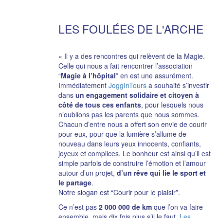
LES FOULÉES DE L'ARCHE
« Il y a des rencontres qui relèvent de la Magie.
Celle qui nous a fait rencontrer l’association
“
Magie à l’hôpital
” en est une assurément.
Immédiatement
JoggInTours
a souhaité s’investir
dans
un engagement solidaire et citoyen à
côté de tous ces enfants
, pour lesquels nous
n’oublions pas les parents que nous sommes.
Chacun d’entre nous a offert son envie de courir
pour eux, pour que la lumière s’allume de
nouveau dans leurs yeux innocents, confiants,
joyeux et complices. Le bonheur est ainsi qu’il est
simple parfois de construire l’émotion et l’amour
autour d’un projet,
d’un rêve qui lie le sport et
le partage
.
Notre slogan est “Courir pour le plaisir”.
Ce n’est pas
2 000 000 de km
que l’on va faire
ensemble, mais dix fois plus s’il le faut.
Les