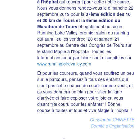
à l'hôpital
qui œuvrent pour cette noble cause.
Nous vous donnons rendez-vous le dimanche 22
septembre 2019 pour la
37ème édition des 10
et 20 km de Tours et la 6ème édition du
Marathon de Tours
et également au salon
Running Loire Valley, premier salon du running
qui aura lieu les vendredi 20 et samedi 21
septembre au Centre des Congrès de Tours sur
le stand Magie à l'hôpital.» Toutes les
informations pour participer sont disponibles sur
www.runningloirevalley.com
Et pour les coureurs, quand vous souffrez un peu
sur le parcours, pensez à tous ces enfants qui
n’ont pas cette chance de courir comme vous, et
ça vous donnera un élan pour viser la ligne
d’arrivée et faire exploser votre joie en vous
disant “j’ai couru pour les enfants” ! Bonne
course à toutes et tous et vive Magie à l’hôpital !
Christophe CHINETTE
Comité d’Organisation