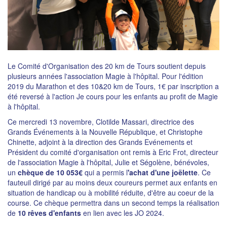
Le Comité d'Organisation des 20 km de Tours soutient depuis
plusieurs années l'association Magie à l'hôpital. Pour l'édition
2019 du Marathon et des 10&20 km de Tours, 1€ par inscription a
été reversé à l'action Je cours pour les enfants au profit de Magie
à l'hôpital.
Ce mercredi 13 novembre, Clotilde Massari, directrice des
Grands Événements à la Nouvelle République, et Christophe
Chinette, adjoint à la direction des Grands Evénements et
Président du comité d'organisation ont remis à Eric Frot, directeur
de l'association Magie à l'hôpital, Julie et Ségolène, bénévoles,
un
chèque de 10 053€
qui a permis l
'achat d'une joëlette
. Ce
fauteuil dirigé par au moins deux coureurs permet aux enfants en
situation de handicap ou à mobilité réduite, d'être au coeur de la
course. Ce chèque permettra dans un second temps la réalisation
de
10 rêves d'enfants
en lien avec les JO 2024.