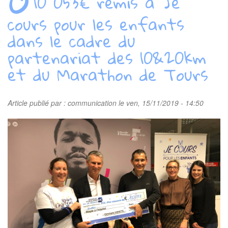
10 053€ remis à Je
cours pour les enfants
dans le cadre du
partenariat des 10&20km
et du Marathon de Tours
Article publié par :
communication
le ven, 15/11/2019 - 14:50